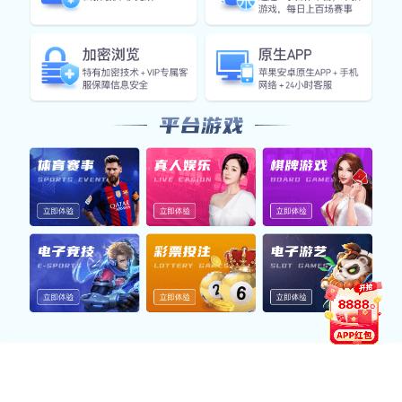
博亚体育app官方网站三重安全护
盾系统
从身份验证到平台架构，博亚体育app官方入口_博亚(中国)
构建多层防线，强化整体安全韧性。
用户层安全
通过设备识别与行为监
控，有效防止账户异常
访问。