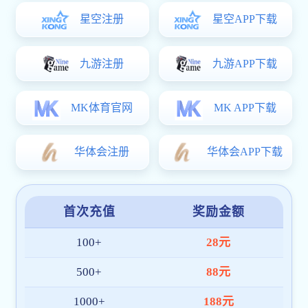
我们的使命与愿景