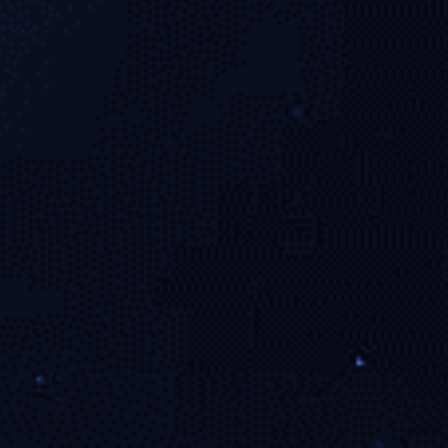
. Teams must navigate this
rmed decisions to build a更
备，为即将到来的篮球盛事做
下一篇
甲分析：莱切客场表现出色成功逆