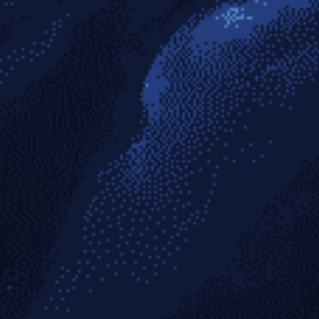
本被寄予厚望的新秀突然宣布退出此次选秀，引起外界广泛讨论
续提升个人技能以便明年再战等因素。一些年轻球员意识到，目
职业联赛显然是出于更加理智的考虑。
经过综合考量后决定保留一年学籍，以便在校园赛季期间积累更
平，从而以更加成熟和自信的状态迎接未来挑战。这种策略虽然
平通往成功之路。
界环境影响，如家庭经济压力及疫情冲击等原因，使其不得不暂
盟格局形成一定冲击。因此，各支球队在招募新人的同时，也应
梦想。
“变天”的话题引发热烈讨论。随着试训结束及模拟选秀结果揭
显示出市场对于这些人才实力评估的一致性。同时，由于乐透抽
星退选又为今年夏天添加了一丝神秘色彩。