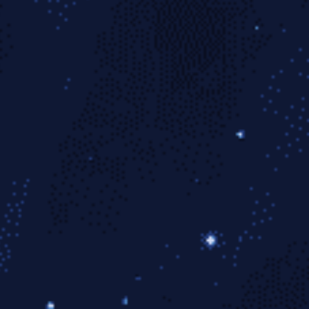
NBA职业赛场的问题依然存在。不少专家指出，他需要进一步
，提高团队配合能力也是他必须面对的重要任务。因此，即使成
。
性分析
选秀中，前四名的新秀并未发生变化，这反映出当前市场对于这
位极具潜力的新星，他们分别是来自不同高校的小前锋和大个子
或缺的人才。
了相对明确的决策方向。管理层能够根据这几名新人的特长来制
趋势也意味着其他潜力股可能面临更大的压力，因为他们需要在
藏着风险。如果其中某位球员因伤病或其他因素无法如预期发挥
队需要做好充分准备，以应对突发情况，同时也要密切关注后续