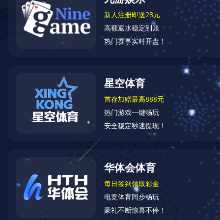
变天了试训后模拟选