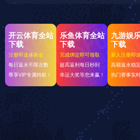
首页
体育热讯
正
近年来，篮球选秀的动态变
位稳固，而前四名并未发生
宣布退选。这一系列事件不
方面详细探讨这一现象，包
1、状元归属解
在最新一次模拟选秀中，迪
众，其全方位的技术特点更
质，因此各队都对他的加盟
此外，迪班萨在试训中的表
顶尖新秀较量时，他通过精
成定局。