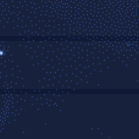
秀揭晓状元迪班萨前四不变乐透
2026-07-09 03:55
阅读 0 次