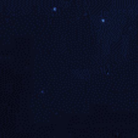
你可能感兴趣的内容
加拿大主帅称戴维斯状态回暖已
在近期的新闻发布会上，加拿大国家足
2026-08-04
米兰官方悼念张雪峰老师深感悲
本文将围绕“米兰官方悼念张雪峰老师
2026-06-04
意甲分析：莱切客场表现出色成
在意甲联赛的激烈竞争中，莱切队凭借
2026-07-10
活塞团队协作出色骑士双星合璧
在职业篮球的世界中，团队协作和个人